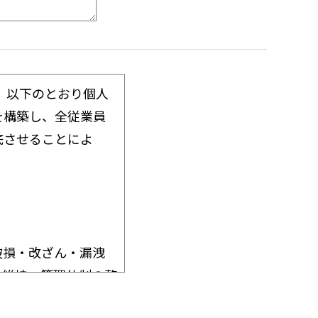
、以下のとおり個人
を構築し、全従業員
底させることによ
破損・改ざん・漏洩
の維持・管理体制の整
安全対策を実施し個