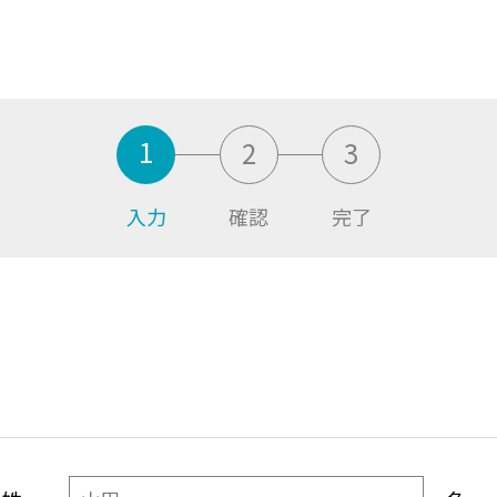
1
2
3
入力
確認
完了