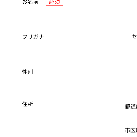
お名前
必須
フリガナ
性別
住所
都道
市区